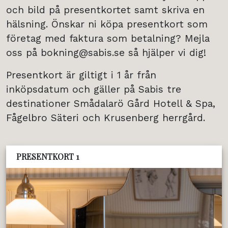
och bild på presentkortet samt skriva en
hälsning. Önskar ni köpa presentkort som
företag med faktura som betalning? Mejla
oss på bokning@sabis.se så hjälper vi dig!
Presentkort är giltigt i 1 år från
inköpsdatum och gäller på Sabis tre
destinationer Smådalarö Gård Hotell & Spa,
Fågelbro Säteri och Krusenberg herrgård.
PRESENTKORT 1