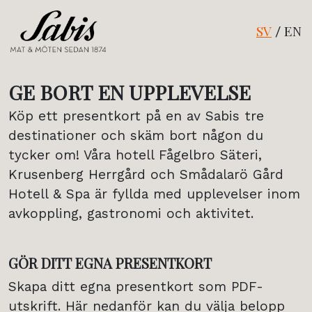
SV
EN
/
GE BORT EN UPPLEVELSE
Köp ett presentkort på en av Sabis tre
destinationer och skäm bort någon du
tycker om! Våra hotell Fågelbro Säteri,
Krusenberg Herrgård och Smådalarö Gård
Hotell & Spa är fyllda med upplevelser inom
avkoppling, gastronomi och aktivitet.
GÖR DITT EGNA PRESENTKORT
Skapa ditt egna presentkort som PDF-
utskrift. Här nedanför kan du välja belopp