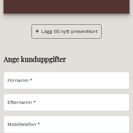
+
Lägg till nytt presentkort
Ange kunduppgifter
Förnamn *
Efternamn *
Mobiltelefon *